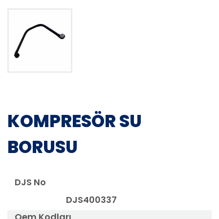
KOMPRESÖR SU
BORUSU
DJS No
DJS400337
Oem Kodları