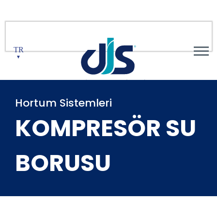
TR
▼
Hortum Sistemleri
KOMPRESÖR SU
BORUSU