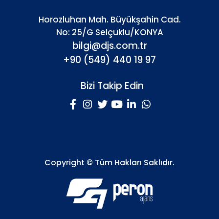
Horozluhan Mah. Büyükşahin Cad.
No: 25/G Selçuklu/KONYA
bilgi@djs.com.tr
+90 (549) 440 19 97
Bizi Takip Edin
Copyright © Tüm Hakları Saklıdır.