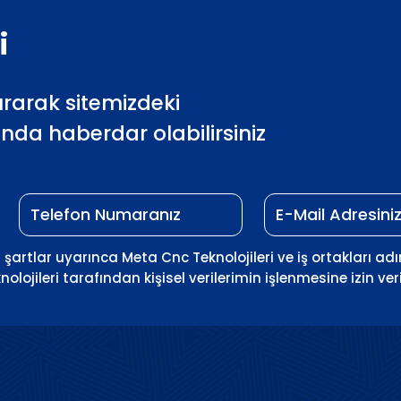
i
urarak sitemizdeki
da haberdar olabilirsiniz
len şartlar uyarınca Meta Cnc Teknolojileri ve iş ortakları ad
lojileri tarafından kişisel verilerimin işlenmesine izin ve