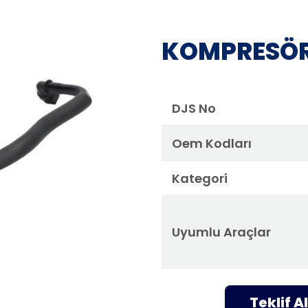
KOMPRESÖR
DJS No
Oem Kodları
Kategori
Uyumlu Araçlar
Teklif Al