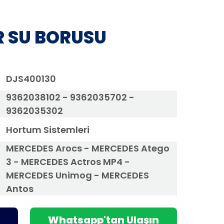
 SU BORUSU
DJS400130
9362038102 - 9362035702 -
9362035302
Hortum Sistemleri
MERCEDES Arocs - MERCEDES Atego
3 - MERCEDES Actros MP4 -
MERCEDES Unimog - MERCEDES
Antos
Whatsapp'tan Ulaşın