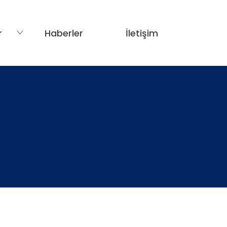
r
Haberler
İletişim