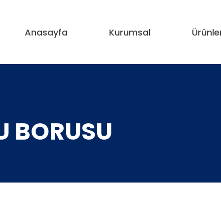
Anasayfa
Kurumsal
Ürünle
U BORUSU