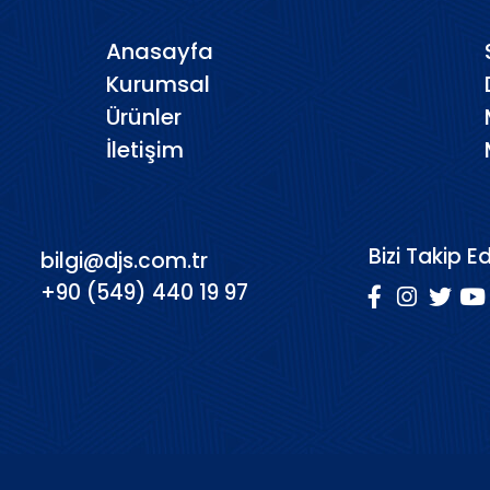
Anasayfa
Kurumsal
Ürünler
İletişim
Bizi Takip E
bilgi@djs.com.tr
+90 (549) 440 19 97