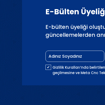
E-Bülten Üyeliğ
E-bülten üyeliği oluşt
güncellemelerden anın
Gizlilik Kuralları’nda belirti
geçilmesine ve Meta Cnc Tekno