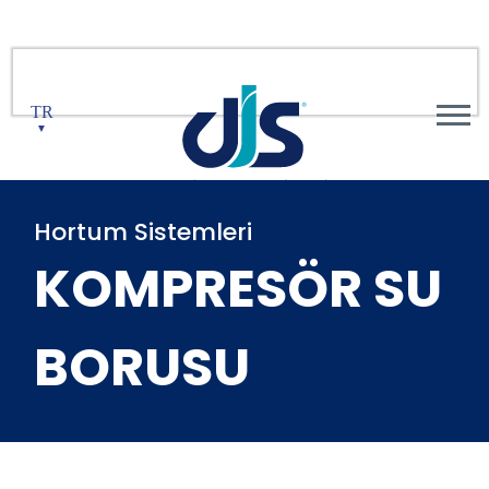
TR
▼
Hortum Sistemleri
KOMPRESÖR SU
BORUSU