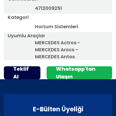
4712009251
Kategori
Hortum Sistemleri
Uyumlu Araçlar
MERCEDES Actros -
MERCEDES Arocs -
MERCEDES Antos
Teklif
Whatsapp'tan
Al
Ulaşın
E-Bülten Üyeliği