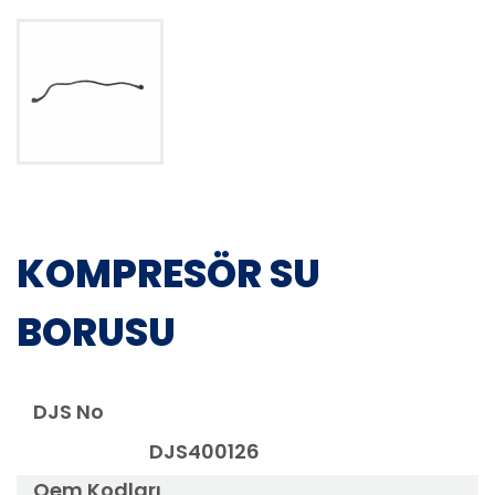
KOMPRESÖR SU
BORUSU
DJS No
DJS400126
Oem Kodları