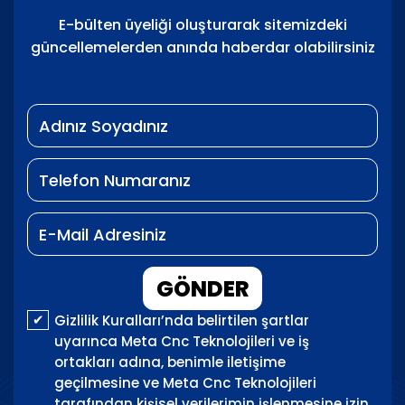
E-bülten üyeliği oluşturarak sitemizdeki
güncellemelerden anında haberdar olabilirsiniz
GÖNDER
Gizlilik Kuralları’nda belirtilen şartlar
uyarınca Meta Cnc Teknolojileri ve iş
ortakları adına, benimle iletişime
geçilmesine ve Meta Cnc Teknolojileri
tarafından kişisel verilerimin işlenmesine izin