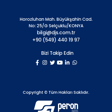
Horozluhan Mah. Büyükşahin Cad.
No: 25/G Selçuklu/KONYA
bilgi@djs.com.tr
+90 (549) 440 19 97
Bizi Takip Edin
Copyright © Tüm Hakları Saklıdır.