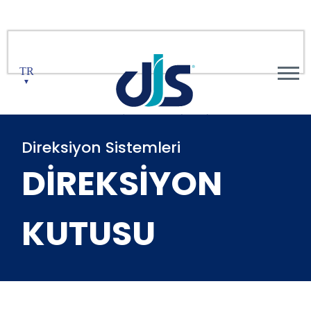
TR
▼
Direksiyon Sistemleri
DİREKSİYON
KUTUSU