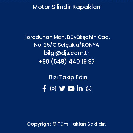
Motor Silindir Kapakları
Horozluhan Mah. Büyükşahin Cad.
No: 25/G Selçuklu/KONYA
bilgi@djs.com.tr
+90 (549) 440 19 97
Bizi Takip Edin
Copyright © Tüm Hakları Saklıdır.