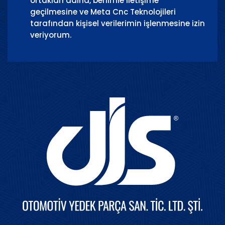
ortakları adına, benimle iletişime
geçilmesine ve Meta Cnc Teknolojileri
tarafından kişisel verilerimin işlenmesine izin
veriyorum.