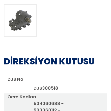
DİREKSİYON KUTUSU
DJS No
DJS300518
Oem Kodları
504060688 -
500060112 -