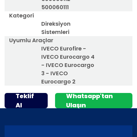
500060111
Kategori
Direksiyon
Sistemleri
Uyumlu Araçlar
IVECO Eurofire -
IVECO Eurocargo 4
- IVECO Eurocargo
3 - IVECO
Eurocargo 2
Teklif
Whatsapp'tan
Al
Ulaşın